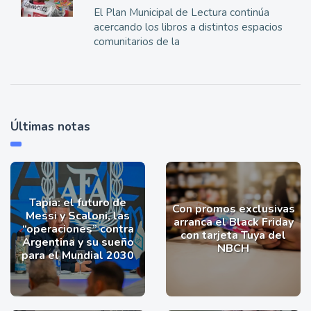
El Plan Municipal de Lectura continúa
acercando los libros a distintos espacios
comunitarios de la
Últimas notas
Tapia: el futuro de
Con promos exclusivas
Messi y Scaloni, las
arranca el Black Friday
“operaciones” contra
con tarjeta Tuya del
Argentina y su sueño
NBCH
para el Mundial 2030