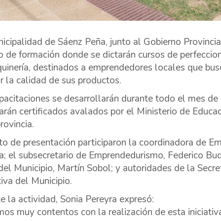
icipalidad de Sáenz Peña, junto al Gobierno Provincial
o de formación donde se dictarán cursos de perfeccion
uinería, destinados a emprendedores locales que bus
r la calidad de sus productos.
pacitaciones se desarrollarán durante todo el mes de n
arán certificados avalados por el Ministerio de Educac
rovincia.
to de presentación participaron la coordinadora de Em
a; el subsecretario de Emprendedurismo, Federico Budi
del Municipio, Martín Sobol; y autoridades de la Secr
iva del Municipio.
e la actividad, Sonia Pereyra expresó:
os muy contentos con la realización de esta iniciativ