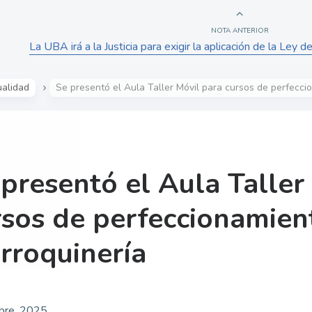
NOTA ANTERIOR
La UBA irá a la Justicia para exigir la aplicación de la Ley 
ualidad
Se presentó el Aula Taller Móvil para cursos de perfeccio
 presentó el Aula Taller
rsos de perfeccionamient
rroquinería
bre, 2025