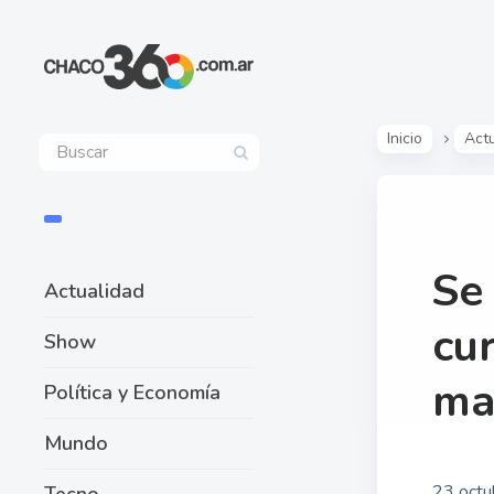
Inicio
Act
Se
Actualidad
cu
Show
ma
Política y Economía
Mundo
23 octu
Tecno