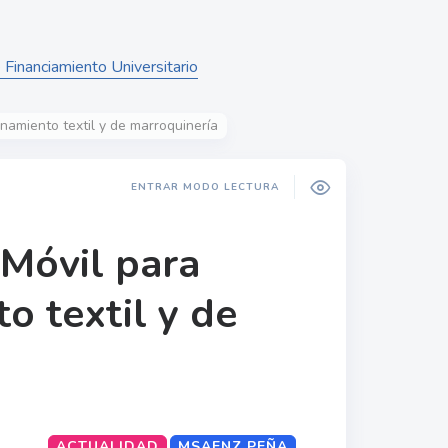
de Financiamiento Universitario
namiento textil y de marroquinería
ENTRAR MODO LECTURA
 Móvil para
o textil y de
ACTUALIDAD
MSAENZ PEÑA