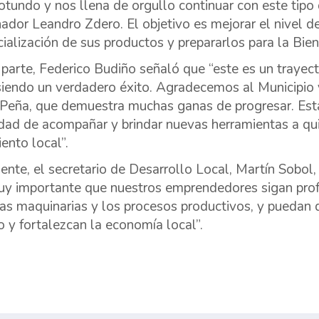
rotundo y nos llena de orgullo continuar con este tipo
ador Leandro Zdero. El objetivo es mejorar el nivel d
ialización de sus productos y prepararlos para la Bien
 parte, Federico Budiño señaló que “este es un trayect
siendo un verdadero éxito. Agradecemos al Municipi
Peña, que demuestra muchas ganas de progresar. Esta
dad de acompañar y brindar nuevas herramientas a qui
ento local”.
ente, el secretario de Desarrollo Local, Martín Sobol,
y importante que nuestros emprendedores sigan prof
las maquinarias y los procesos productivos, y puedan 
 y fortalezcan la economía local”.