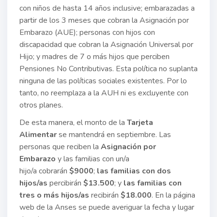
con niños de hasta 14 años inclusive; embarazadas a
partir de los 3 meses que cobran la Asignación por
Embarazo (AUE); personas con hijos con
discapacidad que cobran la Asignación Universal por
Hijo; y madres de 7 o más hijos que perciben
Pensiones No Contributivas. Esta política no suplanta
ninguna de las políticas sociales existentes. Por lo
tanto, no reemplaza a la AUH ni es excluyente con
otros planes.
De esta manera, el monto de la
Tarjeta
Alimentar
se mantendrá en septiembre. Las
personas que reciben la
Asignación por
Embarazo
y las familias con un/a
hijo/a cobrarán
$9000
;
las familias con dos
hijos/as
percibirán
$13.500
; y
las familias con
tres o más hijos/as
recibirán
$18.000
. En la página
web de la Anses se puede averiguar la fecha y lugar