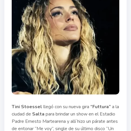
Tini Stoessel
llegó con su nueva gira
“Futtura”
a la
ciudad de
Salta
para brindar un show en el Estadio
Padre Ernesto Martearena y allí hizo un párate antes
de entonar “Me voy”, single de su último disco “Un