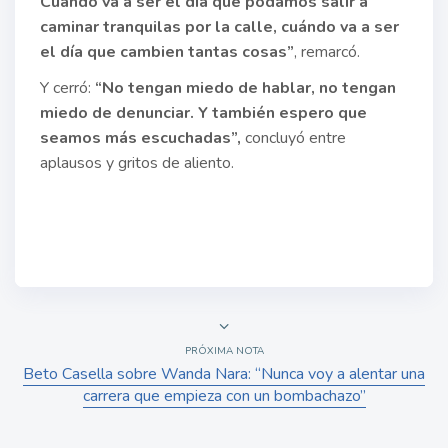
Cuándo va a ser el día que podamos salir a
caminar tranquilas por la calle, cuándo va a ser
el día que cambien tantas cosas”
, remarcó.
Y cerró:
“No tengan miedo de hablar, no tengan
miedo de denunciar. Y también espero que
seamos más escuchadas”,
concluyó entre
aplausos y gritos de aliento.
PRÓXIMA NOTA
Beto Casella sobre Wanda Nara: “Nunca voy a alentar una
carrera que empieza con un bombachazo”