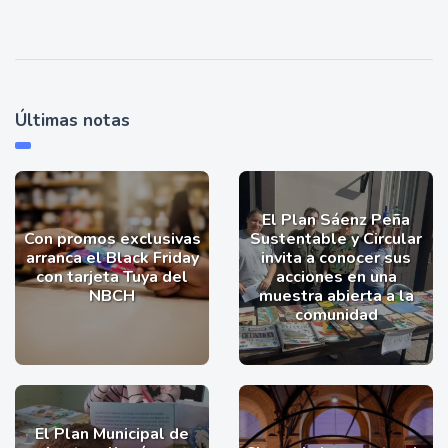
Últimas notas
El Plan Sáenz Peña
Con promos exclusivas
Sustentable y Circular
arranca el Black Friday
invita a conocer sus
con tarjeta Tuya del
acciones en una
NBCH
muestra abierta a la
comunidad
El Plan Municipal de