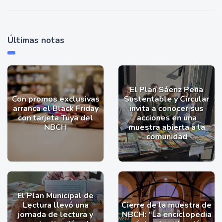
Últimas notas
El Plan Sáenz Peña
Con promos exclusivas
Sustentable y Circular
arranca el Black Friday
invita a conocer sus
con tarjeta Tuya del
acciones en una
NBCH
muestra abierta a la
comunidad
El Plan Municipal de
Lectura llevó una
Cierre de la muestra de
jornada de lectura y
NBCH: “La enciclopedia