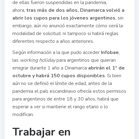
de ellas fueron suspendidas en la pandemia,
ahora,
tras más de dos años, Dinamarca volvió a
abrir los cupos para los jóvenes argentinos
, sin
embargo, aún no anunció exactamente cómo será la
modalidad de solicitud, ni tampoco si habrá reglas
diferentes respecto a años anteriores.
Según información a la que pudo acceder
Infobae
,
las
working holiday
para argentinos que quieran
emigrar durante 1 año a Dinamarca
abrirán el 1º de
octubre y habrá 150 cupos disponibles
. Si bien
aún no se definió el límite de edad, antes de la
pandemia el país escandinavo ofrecía estos permisos
para argentinos de entre 18 y 30 años, habrá que
esperar a ver si mantiene el rango etario o lo
modifican.
Trabajar en