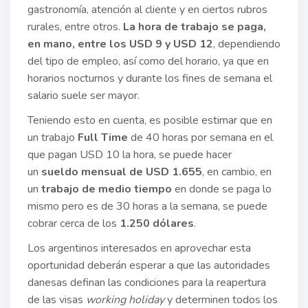
gastronomía, atención al cliente y en ciertos rubros
rurales, entre otros.
La hora de trabajo se paga,
en mano, entre los USD 9 y USD 12
, dependiendo
del tipo de empleo, así como del horario, ya que en
horarios nocturnos y durante los fines de semana el
salario suele ser mayor.
Teniendo esto en cuenta, es posible estimar que en
un trabajo
Full Time
de 40 horas por semana en el
que pagan USD 10 la hora, se puede hacer
un
sueldo mensual de USD 1.655
, en cambio, en
un
trabajo de medio tiempo
en donde se paga lo
mismo pero es de 30 horas a la semana, se puede
cobrar cerca de los
1.250 dólares
.
Los argentinos interesados en aprovechar esta
oportunidad deberán esperar a que las autoridades
danesas definan las condiciones para la reapertura
de las visas
working holiday
y determinen todos los