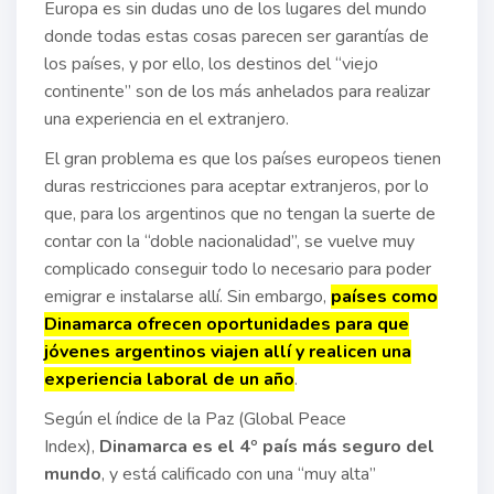
Europa es sin dudas uno de los lugares del mundo
donde todas estas cosas parecen ser garantías de
los países, y por ello, los destinos del “viejo
continente” son de los más anhelados para realizar
una experiencia en el extranjero.
El gran problema es que los países europeos tienen
duras restricciones para aceptar extranjeros, por lo
que, para los argentinos que no tengan la suerte de
contar con la “doble nacionalidad”, se vuelve muy
complicado conseguir todo lo necesario para poder
emigrar e instalarse allí. Sin embargo,
países como
Dinamarca ofrecen oportunidades para que
jóvenes argentinos viajen allí y realicen una
experiencia laboral de un año
.
Según el índice de la Paz (Global Peace
Index),
Dinamarca es el 4º país más seguro del
mundo
, y está calificado con una “muy alta”