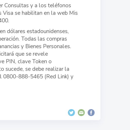
er Consultas y a los teléfonos
Visa se habilitan en la web Mis
400.
 en dólares estadounidenses,
peración. Todas las compras
anancias y Bienes Personales.
citará que se revele
ave PIN, clave Token o
o sucede, se debe realizar la
 al 0800-888-5465 (Red Link) y