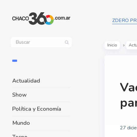
ZDERO PR
Inicio
Act
Actualidad
Vac
Show
par
Política y Economía
Mundo
27 dici
Tecno