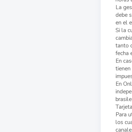
La ges
debe s
en el e
Si la 
cambia
tanto 
fecha 
En cas
tienen 
impues
En Onl
indepe
brasil
Tarjet
Para ut
los cu
canale