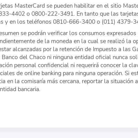
rjetas MasterCard se pueden habilitar en el sitio Mast
33-4402 o 0800-222-3491. En tanto que las tarjetas 
as y en los teléfonos 0810-666-3400 o (011) 4379-3
resumen se podrán verificar los consumos expresados
ndientemente de la moneda en la cual se realizó la o
estar alcanzadas por la retención de Impuesto a las G
Banco del Chaco ni ninguna entidad oficial nunca soli
ación personal confidencial ni requerirá conocer la cl
ciales de online banking para ninguna operación. Si est
ia en la comisaría más cercana, reportar la situación
entidad bancaria.