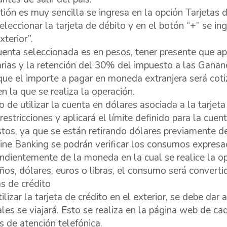
tión es muy sencilla se ingresa en la opción Tarjetas d
eleccionar la tarjeta de débito y en el botón “+” se in
xterior”.
cuenta seleccionada es en pesos, tener presente que apl
rias y la retención del 30% del impuesto a las Ganan
que el importe a pagar en moneda extranjera será coti
en la que se realiza la operación.
o de utilizar la cuenta en dólares asociada a la tarjet
restricciones y aplicará el límite definido para la cuen
tos, ya que se están retirando dólares previamente d
ine Banking se podrán verificar los consumos expresa
ndientemente de la moneda en la cual se realice la op
eños, dólares, euros o libras, el consumo será convert
as de crédito
ilizar la tarjeta de crédito en el exterior, se debe dar 
ales se viajará. Esto se realiza en la página web de ca
s de atención telefónica.