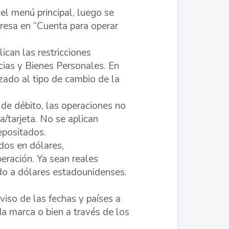
el menú principal, luego se
gresa en “Cuenta para operar
ican las restricciones
cias y Bienes Personales. En
zado al tipo de cambio de la
a de débito, las operaciones no
ta/tarjeta. No se aplican
epositados.
dos en dólares,
eración. Ya sean reales
ido a dólares estadounidenses.
aviso de las fechas y países a
da marca o bien a través de los