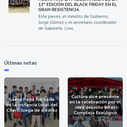
13° EDICIÓN DEL BLACK FRIDAY EN EL
GRAN RESISTENCIA
Este jueves, el ministro de Gobierno,
Jorge Gómez y el secretario coordinador
de Gabinete, Livio
Últimas notas
Cultura dice presente
Sáenz Peña fue sede
en la celebración por el
de la instancia local del
mes del niño en el
Chaco Juega de ajedrez
Complejo Ecológico