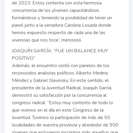
de 2023. Estoy contenta con esta hermosa
concurrencia de los jóvenes capacitándose,
formándose y teniendo la posibilidad de tener un
panel junto a la senadora Carolina Losada donde
hemos expuesto respecto de cada una de las
vivencias que nos toca”, mencionó.
JOAQUÍN GARCÍA: “FUE UN BALANCE MUY
POSITIVO”
Además, el encuentro contó con paneles de los
reconocidos analistas políticos Alberto Medina
Méndez y Gabriel Slavinsky. En este sentido, el
presidente de la Juventud Radical, Joaquín García,
demostró su satisfacción por la concurrencia al
congreso radical. “Estoy muy contento de todo lo
que vivimos en el día en este Congreso de la
Juventud. Tuvimos la participación de más de 55
localidades de nuestra provincia y alrededor de 900
jóvenes que estuvieron inscriptos más aquellos que