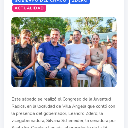
GOBIERNO DEL CHACO
ZDERO
ACTUALIDAD
Este sábado se realizó el Congreso de la Juventud
Radical en la localidad de Villa Ángela que contó con
la presencia del gobernador, Leandro Zdero; la
vicegobernadora, Silvana Scheneider; la senadora por
Santa Fe, Carolina Losada, el presidente de la JR,