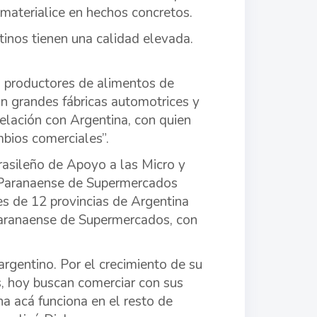
materialice en hechos concretos.
nos tienen una calidad elevada.
es productores de alimentos de
con grandes fábricas automotrices y
relación con Argentina, con quien
bios comerciales”.
Brasileño de Apoyo a las Micro y
 Paranaense de Supermercados
s de 12 provincias de Argentina
 Paranaense de Supermercados, con
argentino. Por el crecimiento de su
s, hoy buscan comerciar con sus
a acá funciona en el resto de