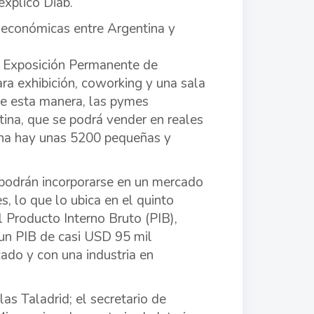
explicó Diab.
s económicas entre Argentina y
de Exposición Permanente de
ra exhibición, coworking y una sala
 De esta manera, las pymes
ina, que se podrá vender en reales
tina hay unas 5200 pequeñas y
 podrán incorporarse en un mercado
, lo que lo ubica en el quinto
l Producto Interno Bruto (PIB),
 un PIB de casi USD 95 mil
cado y con una industria en
as Taladrid; el secretario de