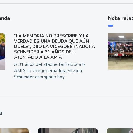
anda
Nota rela
“LA MEMORIA NO PRESCRIBE Y LA
VERDAD ES UNA DEUDA QUE AÚN
DUELE”, DIJO LA VICEGOBERNADORA
SCHNEIDER A 31 AÑOS DEL
ATENTADO A LA AMIA
A 31 años del ataque terrorista a la
AMIA, la vicegobernadora Silvana
Schneider acompañó hoy
as