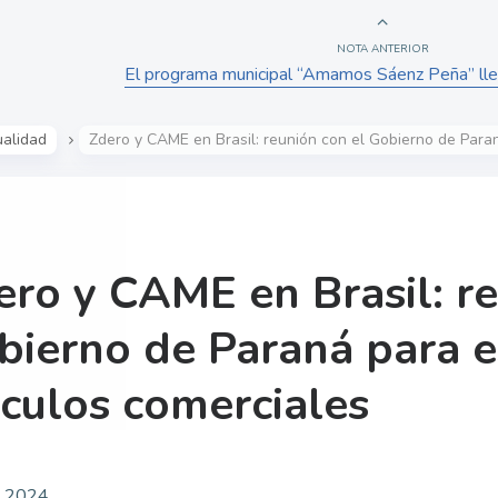
NOTA ANTERIOR
El programa municipal “Amamos Sáenz Peña” lle
ualidad
Zdero y CAME en Brasil: reunión con el Gobierno de Para
ero y CAME en Brasil: re
bierno de Paraná para e
nculos comerciales
l, 2024