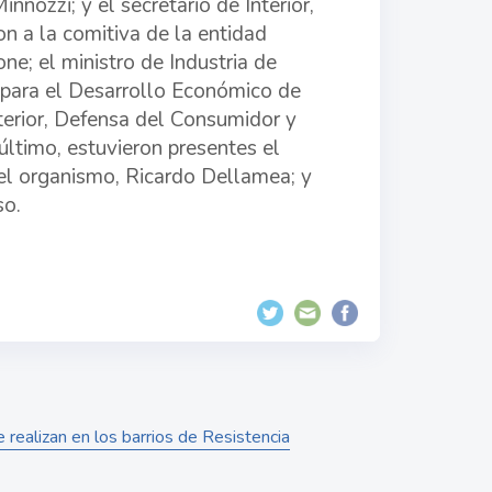
innozzi; y el secretario de Interior,
n a la comitiva de la entidad
ne; el ministro de Industria de
n para el Desarrollo Económico de
nterior, Defensa del Consumidor y
ltimo, estuvieron presentes el
del organismo, Ricardo Dellamea; y
so.
realizan en los barrios de Resistencia