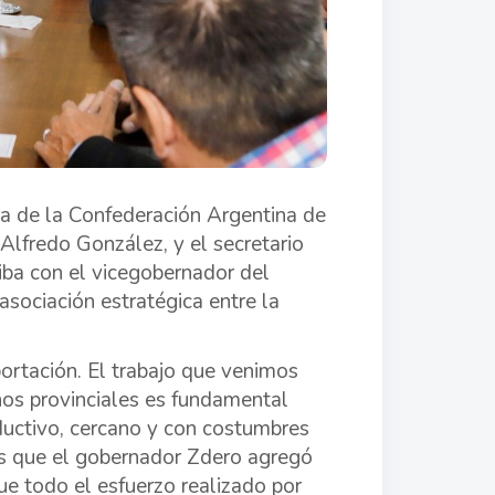
a de la Confederación Argentina de
lfredo González, y el secretario
tiba con el vicegobernador del
 asociación estratégica entre la
ortación. El trabajo que venimos
nos provinciales es fundamental
ductivo, cercano y con costumbres
ras que el gobernador Zdero agregó
ue todo el esfuerzo realizado por