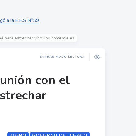
gó a la E.E.S N°59
ná para estrechar vínculos comerciales
ENTRAR MODO LECTURA
unión con el
strechar
ZDERO
GOBIERNO DEL CHACO