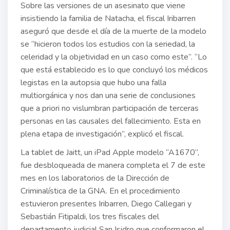
Sobre las versiones de un asesinato que viene
insistiendo la familia de Natacha, el fiscal Iribarren
aseguró que desde el día de la muerte de la modelo
se “hicieron todos los estudios con la seriedad, la
celeridad y la objetividad en un caso como este”. “Lo
que está establecido es lo que concluyó los médicos
legistas en la autopsia que hubo una falla
multiorgánica y nos dan una serie de conclusiones
que a priori no vislumbran participación de terceras
personas en las causales del fallecimiento. Esta en
plena etapa de investigación”, explicó el fiscal.
La tablet de Jaitt, un iPad Apple modelo “A1670”,
fue desbloqueada de manera completa el 7 de este
mes en los laboratorios de la Dirección de
Criminalística de la GNA. En el procedimiento
estuvieron presentes Iribarren, Diego Callegari y
Sebastián Fitipaldi, los tres fiscales del
departamento judicial San Isidro que conformaron el