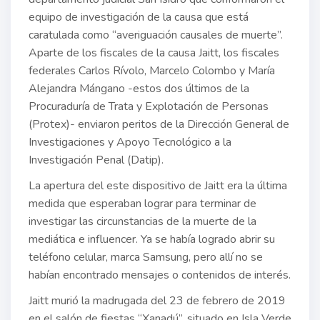
equipo de investigación de la causa que está
caratulada como “averiguación causales de muerte”.
Aparte de los fiscales de la causa Jaitt, los fiscales
federales Carlos Rívolo, Marcelo Colombo y María
Alejandra Mángano -estos dos últimos de la
Procuraduría de Trata y Explotación de Personas
(Protex)- enviaron peritos de la Dirección General de
Investigaciones y Apoyo Tecnológico a la
Investigación Penal (Datip).
La apertura del este dispositivo de Jaitt era la última
medida que esperaban lograr para terminar de
investigar las circunstancias de la muerte de la
mediática e influencer. Ya se había logrado abrir su
teléfono celular, marca Samsung, pero allí no se
habían encontrado mensajes o contenidos de interés.
Jaitt murió la madrugada del 23 de febrero de 2019
en el salón de fiestas “Xanadú”, situado en Isla Verde