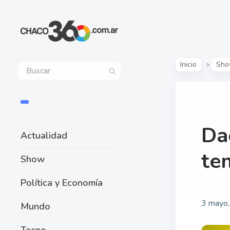
Inicio
Sh
Da
Actualidad
te
Show
Política y Economía
3 mayo
Mundo
Tecno