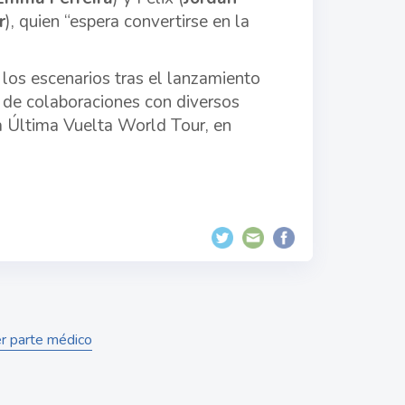
r
), quien “espera convertirse en la
 los escenarios tras el lanzamiento
e de colaboraciones con diversos
La Última Vuelta World Tour, en
er parte médico