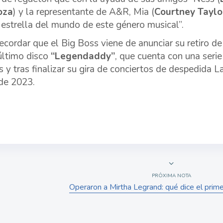
oza
) y la representante de A&R, Mia (
Courtney Taylo
estrella del mundo de este género musical”.
ecordar que el Big Boss viene de anunciar su retiro de
último disco
“Legendaddy”
, que cuenta con una seri
as y tras finalizar su gira de conciertos de despedida 
 de 2023.
PRÓXIMA NOTA
Operaron a Mirtha Legrand: qué dice el prim