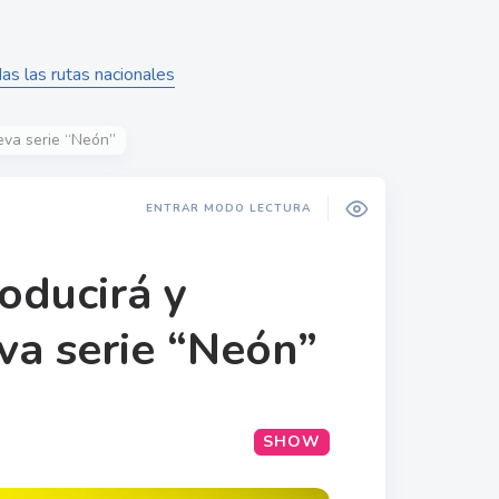
as las rutas nacionales
eva serie “Neón”
ENTRAR MODO LECTURA
oducirá y
va serie “Neón”
SHOW