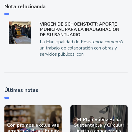
Nota relacioanda
VIRGEN DE SCHOENSTATT: APORTE
MUNICIPAL PARA LA INAUGURACIÓN
DE SU SANTUARIO
La Municipalidad de Resistencia comenzó
un trabajo de colaboración con obras y
servicios públicos, con
Últimas notas
El Plan Sáenz Peña
Con promos exclusivas
Sustentable y Circular
arranca el Black Friday
invita a conocer sus