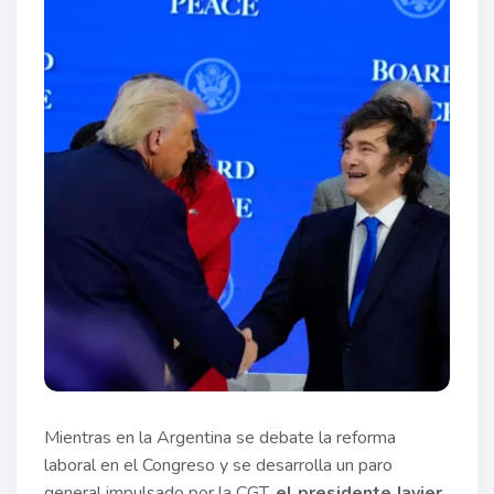
Mientras en la Argentina se debate la reforma
laboral en el Congreso y se desarrolla un paro
general impulsado por la CGT,
el presidente Javier