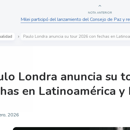
NOTA ANTERIOR
Milei participó del lanzamiento del Consejo de Paz y 
ualidad
Paulo Londra anuncia su tour 2026 con fechas en Latino
ulo Londra anuncia su t
chas en Latinoamérica y
ero, 2026