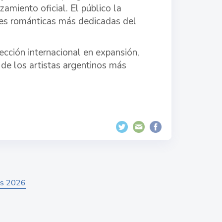
zamiento oficial. El público la
nes románticas más dedicadas del
cción internacional en expansión,
de los artistas argentinos más
nes 2026