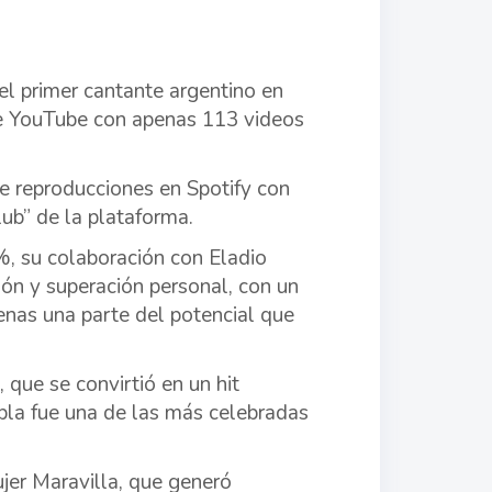
el primer cantante argentino en
 de YouTube con apenas 113 videos
e reproducciones en Spotify con
lub” de la plataforma.
, su colaboración con Eladio
ón y superación personal, con un
nas una parte del potencial que
que se convirtió en un hit
pla fue una de las más celebradas
jer Maravilla, que generó