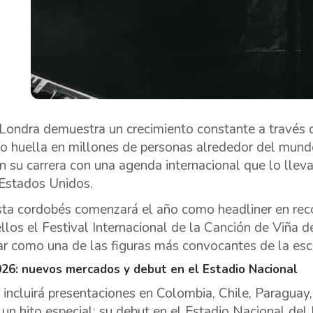
Londra demuestra un crecimiento constante a través d
o huella en millones de personas alrededor del mund
n su carrera con una agenda internacional que lo lleva
 Estados Unidos.
ista cordobés comenzará el año como headliner en reco
ellos el Festival Internacional de la Canción de Viña 
ar como una de las figuras más convocantes de la esc
026: nuevos mercados y debut en el Estadio Nacional
r incluirá presentaciones en Colombia, Chile, Paraguay
 un hito especial: su debut en el Estadio Nacional del