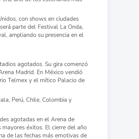
Unidos, con shows en ciudades
será parte del Festival La Onda,
val, ampliando su presencia en el
stadios agotados. Su gira comenzó
l Arena Madrid. En México vendió
io Telmex y el mítico Palacio de
ala, Perú, Chile, Colombia y
ades agotadas en el Arena de
 mayores éxitos. El cierre del año
una de las fechas más emotivas de