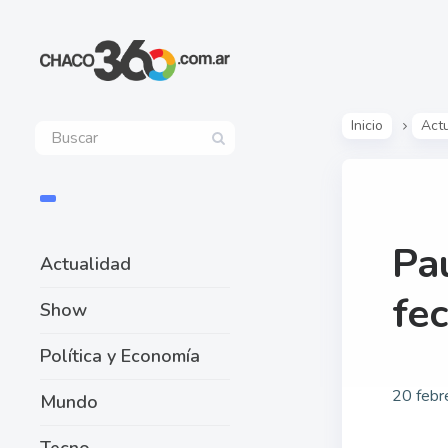
Inicio
Act
Pa
Actualidad
fe
Show
Política y Economía
20 febr
Mundo
Tecno