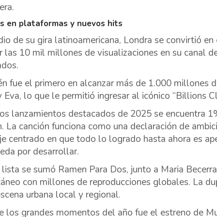
era.
s en plataformas y nuevos hits
io de su gira latinoamericana, Londra se convirtió en 
r las 10 mil millones de visualizaciones en su canal
ados.
n fue el primero en alcanzar más de 1.000 millones d
 Eva, lo que le permitió ingresar al icónico “Billions C
los lanzamientos destacados de 2025 se encuentra 1%
n. La canción funciona como una declaración de ambici
e centrado en que todo lo logrado hasta ahora es ape
eda por desarrollar.
 lista se sumó Ramen Para Dos, junto a Maria Becerra, 
táneo con millones de reproducciones globales. La du
escena urbana local y regional.
e los grandes momentos del año fue el estreno de Mu