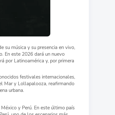
e su música y su presencia en vivo,
o. En este 2026 dará un nuevo
rá por Latinoamérica y, por primera
nocidos festivales internacionales,
del Mar y Lollapalooza, reafirmando
ena urbana.
, México y Perú. En este último país
 Perú, uno de los escenarios más