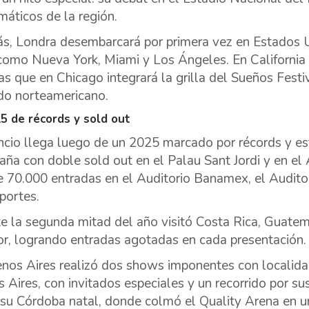
áticos de la región.
, Londra desembarcará por primera vez en Estados 
como Nueva York, Miami y Los Ángeles. En California 
as que en Chicago integrará la grilla del Sueños Festi
o norteamericano.
5 de récords y sold out
ncio llega luego de un 2025 marcado por récords y e
aña con doble sold out en el Palau Sant Jordi y en e
 70.000 entradas en el Auditorio Banamex, el Auditor
portes.
e la segunda mitad del año visitó Costa Rica, Guatem
r, logrando entradas agotadas en cada presentación.
nos Aires realizó dos shows imponentes con localid
 Aires, con invitados especiales y un recorrido por sus
 su Córdoba natal, donde colmó el Quality Arena en 