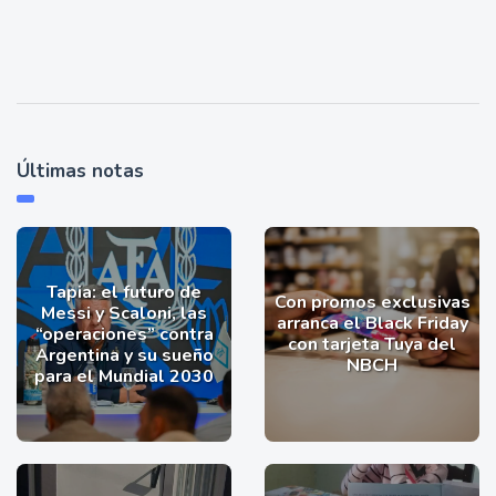
Últimas notas
Tapia: el futuro de
Con promos exclusivas
Messi y Scaloni, las
arranca el Black Friday
“operaciones” contra
con tarjeta Tuya del
Argentina y su sueño
NBCH
para el Mundial 2030