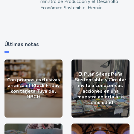
ministro de Producción y el Desarrollo
Económico Sostenible, Hernán
Últimas notas
El Plan Sáenz Peña
Con promos exclusivas
Sustentable y Circular
arranca el Black Friday
invita a conocer sus
con tarjeta Tuya del
acciones en una
NBCH
muestra abierta a la
comunidad