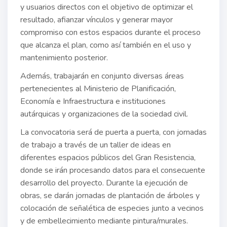
y usuarios directos con el objetivo de optimizar el
resultado, afianzar vínculos y generar mayor
compromiso con estos espacios durante el proceso
que alcanza el plan, como así también en el uso y
mantenimiento posterior.
Además, trabajarán en conjunto diversas áreas
pertenecientes al Ministerio de Planificación,
Economía e Infraestructura e instituciones
autárquicas y organizaciones de la sociedad civil.
La convocatoria será de puerta a puerta, con jornadas
de trabajo a través de un taller de ideas en
diferentes espacios públicos del Gran Resistencia,
donde se irán procesando datos para el consecuente
desarrollo del proyecto. Durante la ejecución de
obras, se darán jornadas de plantación de árboles y
colocación de señalética de especies junto a vecinos
y de embellecimiento mediante pintura/murales.