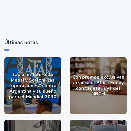
Últimas notas
Tapia: el futuro de
Con promos exclusivas
Messi y Scaloni, las
arranca el Black Friday
“operaciones” contra
con tarjeta Tuya del
Argentina y su sueño
NBCH
para el Mundial 2030