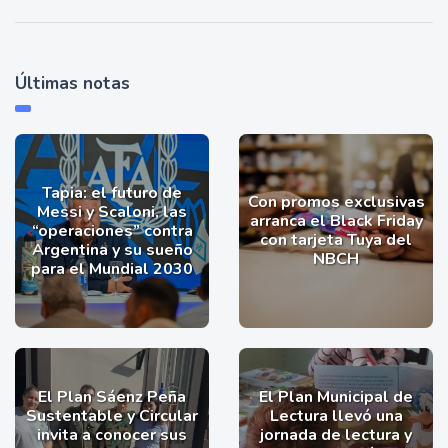
Últimas notas
Tapia: el futuro de
Con promos exclusivas
Messi y Scaloni, las
arranca el Black Friday
“operaciones” contra
con tarjeta Tuya del
Argentina y su sueño
NBCH
para el Mundial 2030
El Plan Sáenz Peña
El Plan Municipal de
Sustentable y Circular
Lectura llevó una
invita a conocer sus
jornada de lectura y