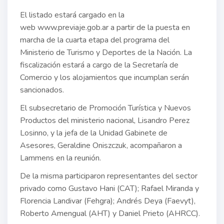
El listado estará cargado en la
web www.previaje.gob.ar a partir de la puesta en
marcha de la cuarta etapa del programa del
Ministerio de Turismo y Deportes de la Nación. La
fiscalización estará a cargo de la Secretaría de
Comercio y los alojamientos que incumplan serán
sancionados.
El subsecretario de Promoción Turística y Nuevos
Productos del ministerio nacional, Lisandro Perez
Losinno, y la jefa de la Unidad Gabinete de
Asesores, Geraldine Oniszczuk, acompañaron a
Lammens en la reunión.
De la misma participaron representantes del sector
privado como Gustavo Hani (CAT); Rafael Miranda y
Florencia Landivar (Fehgra); Andrés Deya (Faevyt),
Roberto Amengual (AHT) y Daniel Prieto (AHRCC).