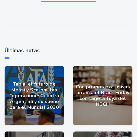
Últimas notas
Tapia: el futuro de
Con promos exclusivas
Messi y Scaloni, las
arranca el Black Friday
“operaciones” contra
con tarjeta Tuya del
Argentina y su sueño
NBCH
para el Mundial 2030