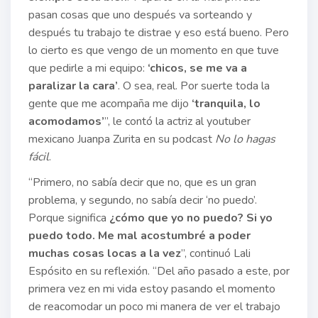
pasan cosas que uno después va sorteando y
después tu trabajo te distrae y eso está bueno. Pero
lo cierto es que vengo de un momento en que tuve
que pedirle a mi equipo:
‘chicos, se me va a
paralizar la cara’
. O sea, real. Por suerte toda la
gente que me acompaña me dijo
‘tranquila, lo
acomodamos’
”, le contó la actriz al youtuber
mexicano Juanpa Zurita en su podcast
No lo hagas
fácil
.
“Primero, no sabía decir que no, que es un gran
problema, y segundo, no sabía decir ‘no puedo’.
Porque significa
¿cómo que yo no puedo? Si yo
puedo todo. Me mal acostumbré a poder
muchas cosas locas a la vez
”, continuó Lali
Espósito en su reflexión. “Del año pasado a este, por
primera vez en mi vida estoy pasando el momento
de reacomodar un poco mi manera de ver el trabajo