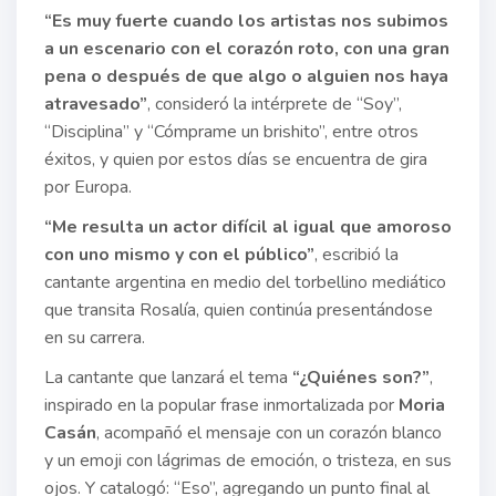
“Es muy fuerte cuando los artistas nos subimos
a un escenario con el corazón roto, con una gran
pena o después de que algo o alguien nos haya
atravesado”
, consideró la intérprete de “Soy”,
“Disciplina” y “Cómprame un brishito”, entre otros
éxitos, y quien por estos días se encuentra de gira
por Europa.
“Me resulta un actor difícil al igual que amoroso
con uno mismo y con el público”
, escribió la
cantante argentina en medio del torbellino mediático
que transita Rosalía, quien continúa presentándose
en su carrera.
La cantante que lanzará el tema
“¿Quiénes son?”
,
inspirado en la popular frase inmortalizada por
Moria
Casán
, acompañó el mensaje con un corazón blanco
y un emoji con lágrimas de emoción, o tristeza, en sus
ojos. Y catalogó: “Eso”, agregando un punto final al