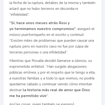
la fecha de la ruptura, detalles de la misma y también
aclaró que no hubo terceros en discordia ni
“infidelidad”.
“Sí, hace unos meses atrás Rosi y
yo terminamos nuestro compromiso”
, aseguró el
músico puertorriqueño en el escrito y continuó:
“Existen miles de problemas que pueden causar una
ruptura, pero en nuestro caso no fue por culpa de
terceras personas o una infidelidad”.
Mientras que Rosalía decidió llamarse a silencio, su
exprometido enfatizó: “Han surgido alegaciones
públicas errónea, y por el respeto que le tengo a ella,
a nuestras familias y a todo lo que vivimos, no podría
quedarme callado y continuar viendo cómo intentan
destruir
la historia más real de amor que Dios
me ha permitido vivir
”.
Así las cosas, quien también se expresó