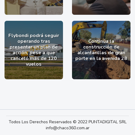
Flybondi podrá seguir
operando tras
Continúa la
presentar un plan de
construcción de
acción, pese a que
alcantarillas de gran
canceló más de 120
porte en la avenida 28
vuelos
Todos Los Derechos Reservados © 2022 PUNTADIGITAL SRL
info@chaco360.com.ar