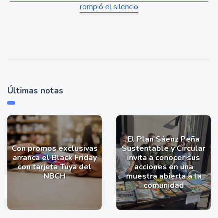
rompió el silencio
Últimas notas
El Plan Sáenz Peña
Con promos exclusivas
Sustentable y Circular
arranca el Black Friday
invita a conocer sus
con tarjeta Tuya del
acciones en una
NBCH
muestra abierta a la
comunidad