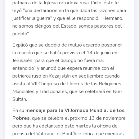
patriarca de la Iglesia ortodoxa rusa, Cirilo, éste le
leyó “una declaración en la que daba las razones para
justificar la guerra” y que el le respondió: “Hermano,
no somos clérigos del Estado, somos pastores del
pueblo”.
Explicó que se decidió de mutuo acuerdo posponer
la reunión que se había previsto el 14 de junio en
Jerusalén “para que el diálogo no fuera mal
entendido” y anunció que espera reunirse con el
patriarca ruso en Kazajistán en septiembre cuando
asista al VII Congreso de Líderes de las Religiones
Mundiales y Tradicionales, que se celebrará en Nur-
Sultán.
En su
mensaje para la VI Jornada Mundial de los
Pobres
, que se celebra el próximo 13 de noviembre,
pero que ha adelantado este martes la oficina de
prensa del Vaticano, el Pontífice critica que mientras