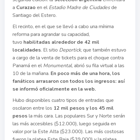
a
Curazao
en el
Estadio Madre de Ciudades
de
Santiago del Estero.
El recinto, en el que se llevó a cabo una mínima
reforma para agrandar su capacidad,
tuvo
habilitadas alrededor de 42 mil
localidades
. El sitio
Deportick
, que también estuvo
a cargo de la venta de tickets para el choque contra
Panamá en el
Monumental
, abrió su fila virtual a las
10 de la mañana.
En poco más de una hora, los
fanáticos arrasaron con todos los ingresos: así
se informó oficialmente en la web.
Hubo disponibles cuatro tipos de entradas que
oscilaron entre los
12 mil pesos y los 45 mil
pesos
la más cara. Las populares Sur y Norte serán
las más accesibles ($12.000), luego seguida en
valor por la Este Alta ($23.000). Las más costosas
fueron la platea Este Baja ($39.000) y la platea