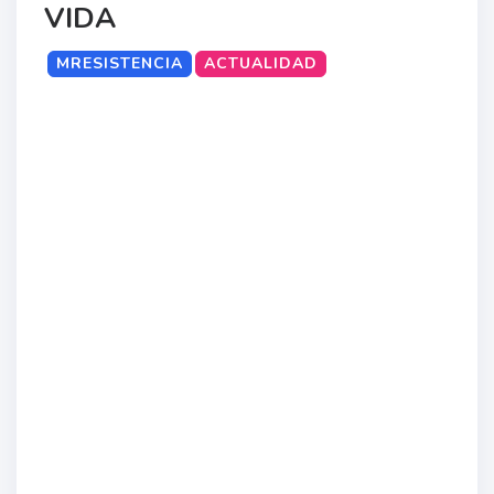
VIDA
MRESISTENCIA
ACTUALIDAD