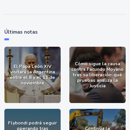
Últimas notas
Cómo sigue la causa
El Papa León XIV
contra Facundo Moyano
visitará la Argentina
tras su liberación: qué
entre el 8 y el 11 de
pruebas analiza la
noviembre
Justicia
Flybondi podrá seguir
operando tras
Continúa la