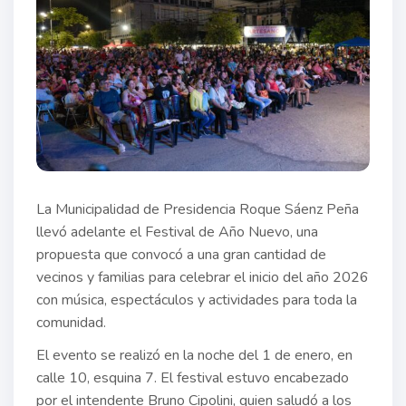
La Municipalidad de Presidencia Roque Sáenz Peña
llevó adelante el Festival de Año Nuevo, una
propuesta que convocó a una gran cantidad de
vecinos y familias para celebrar el inicio del año 2026
con música, espectáculos y actividades para toda la
comunidad.
El evento se realizó en la noche del 1 de enero, en
calle 10, esquina 7. El festival estuvo encabezado
por el intendente Bruno Cipolini, quien saludó a los