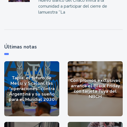
Nuevo Banco del Chaco invita a la
comunidad a participar del cierre de
lamuestra “La
Últimas notas
Tapia: el futuro de
Con promos exclusivas
Messi y Scaloni, las
arranca el Black Friday
“operaciones” contra
con tarjeta Tuya del
Argentina y su sueño
NBCH
para el Mundial 2030