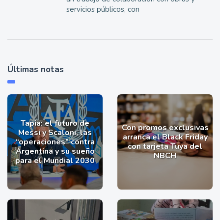
servicios públicos, con
Últimas notas
Tapia: el futuro de
Con promos exclusivas
Messi y Scaloni, las
arranca el Black Friday
“operaciones” contra
con tarjeta Tuya del
Argentina y su sueño
NBCH
para el Mundial 2030