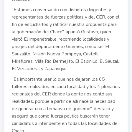
“Estamos conversando con distintos dirigentes y
representantes de fuerzas políticas y del CER, con el
fin de escucharlos y ratificar nuestra propuesta para
la gobernación del Chaco”, apuntó Gustavo, quien
visitó El Impenetrable, recorriendo localidades y
parajes del departamento Güemes, como ser El
Sauzalito, Misión Nueva Pompeya, Castelli,
Miraflores, Villa Río Bermejito, El Espinillo, El Sauzal,
El Vizcacheral y Zaparinqui.
“Es importante leer lo que nos dejaron los 65
talleres realizados en cada localidad y los 4 plenarios
regionales del CER donde la gente nos contó sus
realidades, porque a partir de allí nace la necesidad
de generar una alternativa de gobierno”, destacó y
aseguró que como fuerza polìtica buscarán tener
candidatos a intendente en todas las localidades de
Chaco.