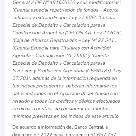
General AFIP Nº 4816/2020 y sus modificatorias’,
‘Cuenta especial repatriación de fondos – Aporte
solidario y extraordinario. Ley 27.605′, ‘Cuenta
Especial de Depósito y Cancelación para la
Construcción Argentina (CECON.Ar). Ley 27.613′,
‘Caja de Ahorros Repatriación – Ley Nº 27.541′,
‘Cuenta Especial para Titulares con Actividad
Agrícola – Comunicación ‘A’ 7556′ y ‘Cuenta
Especial de Depósito y Cancelación para la
Inversión y Producción Argentina (CEPRO.Ar). Ley
27.701′, además de la información requerida en
los incisos precedentes, deberán informarse los
datos indicados en el Apartado IX del Anexo con
relación a todos los créditos y débitos efectuados
en dichas cuentas, sin considerar los montos
mínimos previstos en los incisos de este artículo.
De acuerdo a información del Banco Central, a
diciembre de 2022 había en vigencia 51.657.757