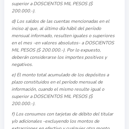
superior a DOSCIENTOS MIL PESOS ($
200.000.-).
d) Los saldos de las cuentas mencionadas en el
inciso a) que, al último día hábil del período
mensual informado, resulten iguales o superiores
en el mes -en valores absolutos- a DOSCIENTOS
MIL PESOS ($ 200.000.-). Por lo expuesto,
deberán considerarse los importes positivos y
negativos.
e) El monto total acumulado de los depósitos a
plazo constituidos en el período mensual de
información, cuando el mismo resulte igual o
superior a DOSCIENTOS MIL PESOS ($
200.000.-).
f) Los consumos con tarjetas de débito del titular
y/o adicionales -excluyendo los montos de
extracciones en efectivo y cualquier otro monto