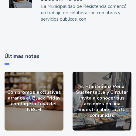
La Municipalidad de Resistencia comenzó
un trabajo de colaboración con obras y
servicios públicos, con
Últimas notas
El Plan Sáenz Peña
Con promos exclusivas
Sustentable y Circular
arranca el Black Friday
invita a conocer sus
con tarjeta Tuya del
acciones en una
NBCH
muestra abierta a la
comunidad