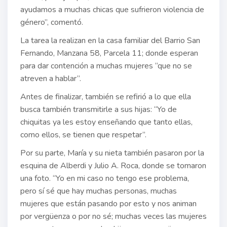
ayudamos a muchas chicas que sufrieron violencia de
género”, comentó.
La tarea la realizan en la casa familiar del Barrio San
Fernando, Manzana 58, Parcela 11; donde esperan
para dar contención a muchas mujeres “que no se
atreven a hablar”.
Antes de finalizar, también se refirió a lo que ella
busca también transmitirle a sus hijas: “Yo de
chiquitas ya les estoy enseñando que tanto ellas,
como ellos, se tienen que respetar”.
Por su parte, María y su nieta también pasaron por la
esquina de Alberdi y Julio A. Roca, donde se tomaron
una foto. “Yo en mi caso no tengo ese problema,
pero sí sé que hay muchas personas, muchas
mujeres que están pasando por esto y nos animan
por vergüenza o por no sé; muchas veces las mujeres