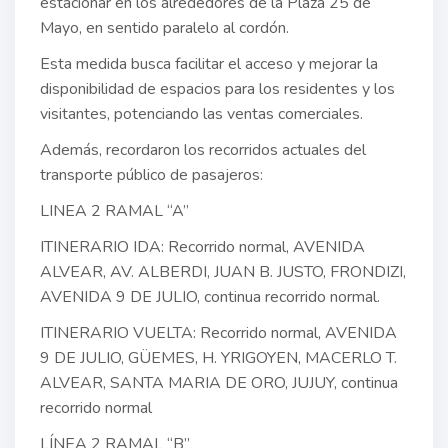
estacionar en los alrededores de la Plaza 25 de
Mayo, en sentido paralelo al cordón.
Esta medida busca facilitar el acceso y mejorar la
disponibilidad de espacios para los residentes y los
visitantes, potenciando las ventas comerciales.
Además, recordaron los recorridos actuales del
transporte público de pasajeros:
LINEA 2 RAMAL “A”
ITINERARIO IDA: Recorrido normal, AVENIDA
ALVEAR, AV. ALBERDI, JUAN B. JUSTO, FRONDIZI,
AVENIDA 9 DE JULIO, continua recorrido normal.
ITINERARIO VUELTA: Recorrido normal, AVENIDA
9 DE JULIO, GÜEMES, H. YRIGOYEN, MACERLO T.
ALVEAR, SANTA MARIA DE ORO, JUJUY, continua
recorrido normal
LÍNEA 2 RAMAL “B”