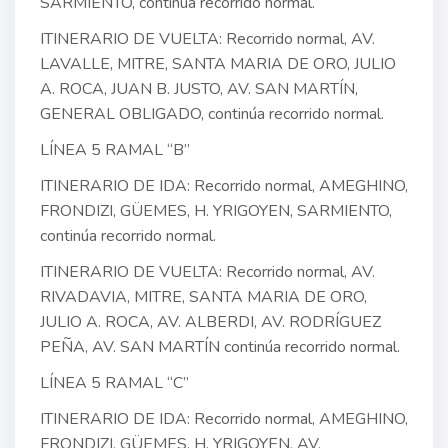
SARMIENTO, continúa recorrido normal.
ITINERARIO DE VUELTA: Recorrido normal, AV.
LAVALLE, MITRE, SANTA MARIA DE ORO, JULIO
A. ROCA, JUAN B. JUSTO, AV. SAN MARTÍN,
GENERAL OBLIGADO, continúa recorrido normal.
LÍNEA 5 RAMAL “B”
ITINERARIO DE IDA: Recorrido normal, AMEGHINO,
FRONDIZI, GÜEMES, H. YRIGOYEN, SARMIENTO,
continúa recorrido normal.
ITINERARIO DE VUELTA: Recorrido normal, AV.
RIVADAVIA, MITRE, SANTA MARIA DE ORO,
JULIO A. ROCA, AV. ALBERDI, AV. RODRÍGUEZ
PEÑA, AV. SAN MARTÍN continúa recorrido normal.
LÍNEA 5 RAMAL “C”
ITINERARIO DE IDA: Recorrido normal, AMEGHINO,
FRONDIZI, GÜEMES, H. YRIGOYEN, AV.