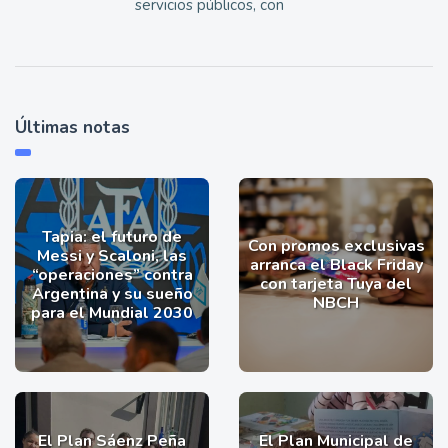
servicios públicos, con
Últimas notas
Tapia: el futuro de
Con promos exclusivas
Messi y Scaloni, las
arranca el Black Friday
“operaciones” contra
con tarjeta Tuya del
Argentina y su sueño
NBCH
para el Mundial 2030
El Plan Sáenz Peña
El Plan Municipal de