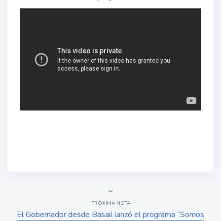
PRÓXIMA NOTA
El Gobernador desde Basail lanzó el programa “Somos