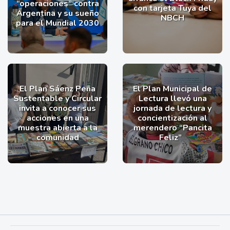
“operaciones” contra
con tarjeta Tuya del
Argentina y su sueño
NBCH
para el Mundial 2030
El Plan Sáenz Peña
El Plan Municipal de
Sustentable y Circular
Lectura llevó una
invita a conocer sus
jornada de lectura y
acciones en una
concientización al
muestra abierta a la
merendero “Pancita
comunidad
Feliz”