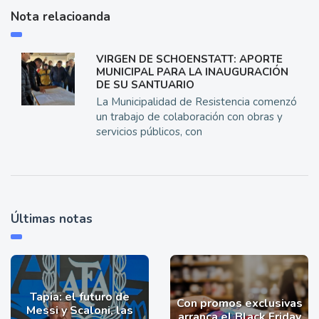
Nota relacioanda
VIRGEN DE SCHOENSTATT: APORTE
MUNICIPAL PARA LA INAUGURACIÓN
DE SU SANTUARIO
La Municipalidad de Resistencia comenzó
un trabajo de colaboración con obras y
servicios públicos, con
Últimas notas
Tapia: el futuro de
Con promos exclusivas
Messi y Scaloni, las
arranca el Black Friday