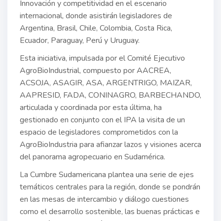
Innovación y competitividad en el escenario
internacional, donde asistirán legisladores de
Argentina, Brasil, Chile, Colombia, Costa Rica,
Ecuador, Paraguay, Perú y Uruguay.
Esta iniciativa, impulsada por el Comité Ejecutivo
AgroBioIndustrial, compuesto por AACREA,
ACSOJA, ASAGIR, ASA, ARGENTRIGO, MAIZAR,
AAPRESID, FADA, CONINAGRO, BARBECHANDO,
articulada y coordinada por esta última, ha
gestionado en conjunto con el IPA la visita de un
espacio de legisladores comprometidos con la
AgroBioIndustria para afianzar lazos y visiones acerca
del panorama agropecuario en Sudamérica.
La Cumbre Sudamericana plantea una serie de ejes
temáticos centrales para la región, donde se pondrán
en las mesas de intercambio y diálogo cuestiones
como el desarrollo sostenible, las buenas prácticas e