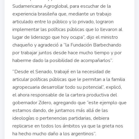
Sudamericana Agroglobal, para escuchar de la
experiencia brasileña que, mediante un trabajo
articulado entre lo público y lo privado, lograron
implementar las políticas públicas que lo llevaron al
lugar de liderazgo que hoy ocupa”, dijo el ministro
chaqueño y agradeció a “la Fundación Barbechando
por trabajar juntos desde hace mucho tiempo y por
haberme dado la posibilidad de acompañarlos”.
“Desde el Senado, trabajé en la necesidad de
articular políticas públicas que le permitan a la familia
agropecuaria desarrollar todo su potencial”, explicó,
el ahora responsable de la cartera productiva del
gobernador Zdero, agregando que “este ejemplo que
estamos dando, de juntarnos más allá de las
ideologías o pertenencias partidarias, debiera
replicarse en todos los ámbitos ya que la grieta nos
ha hecho mucho daño a los argentinos”.