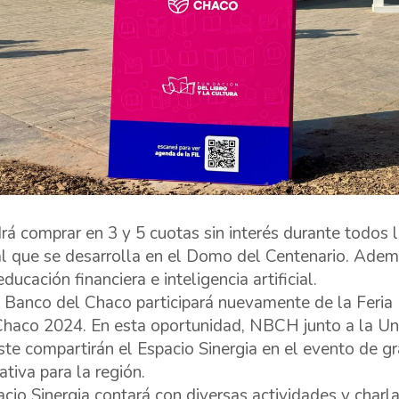
rá comprar en 3 y 5 cuotas sin interés durante todos 
al que se desarrolla en el Domo del Centenario. Adem
ducación financiera e inteligencia artificial.
Banco del Chaco participará nuevamente de la Feria 
Chaco 2024. En esta oportunidad, NBCH junto a la Un
te compartirán el Espacio Sinergia en el evento de gr
ativa para la región.
acio Sinergia contará con diversas actividades y char