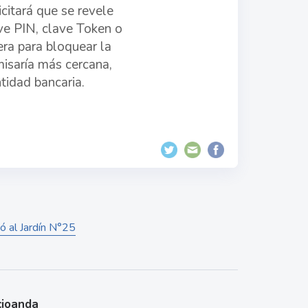
citará que se revele
ave PIN, clave Token o
era para bloquear la
omisaría más cercana,
tidad bancaria.
ó al Jardín N°25
cioanda