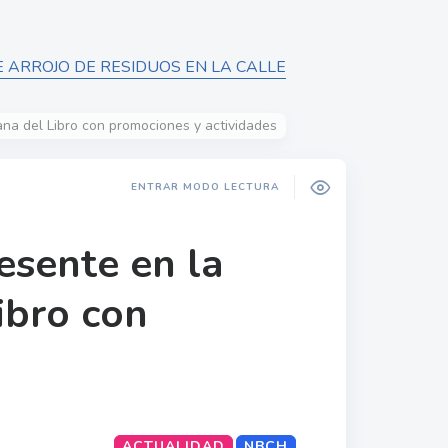
 ARROJO DE RESIDUOS EN LA CALLE
na del Libro con promociones y actividades
ENTRAR MODO LECTURA
esente en la
ibro con
ACTUALIDAD
NBCH