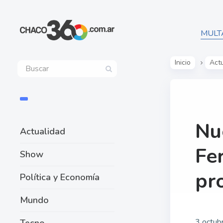
MULT
Inicio
Act
Nu
Actualidad
Fe
Show
pr
Política y Economía
Mundo
3 octub
Tecno