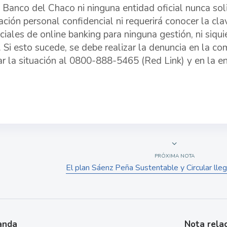
Banco del Chaco ni ninguna entidad oficial nunca soli
ación personal confidencial ni requerirá conocer la cl
ciales de online banking para ninguna gestión, ni siqui
a. Si esto sucede, se debe realizar la denuncia en la c
ar la situación al 0800-888-5465 (Red Link) y en la en
PRÓXIMA NOTA
El plan Sáenz Peña Sustentable y Circular lleg
anda
Nota rela