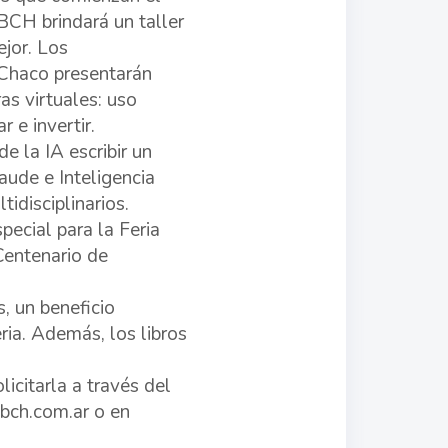
BCH brindará un taller
ejor. Los
 Chaco presentarán
as virtuales: uso
 e invertir.
e la IA escribir un
aude e Inteligencia
idisciplinarios.
ecial para la Feria
Centenario de
, un beneficio
eria. Además, los libros
icitarla a través del
bch.com.ar o en