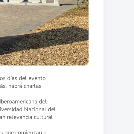
los días del evento
ás, habrá charlas
Iberoamericana del
iversidad Nacional del
an relevancia cultural
las que comienzan el