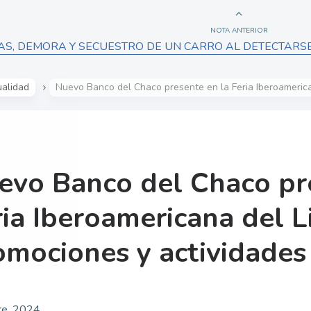
NOTA ANTERIOR
AS, DEMORA Y SECUESTRO DE UN CARRO AL DETECTARSE
ualidad
Nuevo Banco del Chaco presente en la Feria Iberoamerica
evo Banco del Chaco pr
ria Iberoamericana del L
omociones y actividades
re, 2024