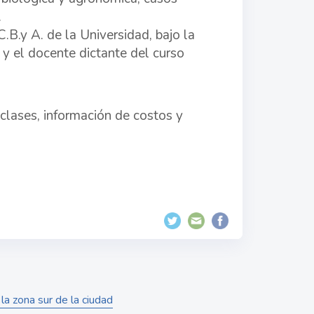
.
B.y A. de la Universidad, bajo la
 y el docente dictante del curso
clases, información de costos y
la zona sur de la ciudad