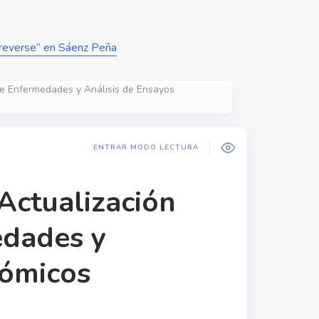
treverse” en Sáenz Peña
e Enfermedades y Análisis de Ensayos
ENTRAR MODO LECTURA
ctualización
edades y
nómicos