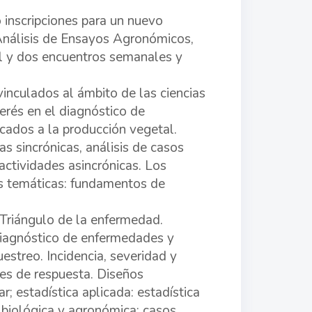
inscripciones para un nuevo
Análisis de Ensayos Agronómicos,
al y dos encuentros semanales y
inculados al ámbito de las ciencias
erés en el diagnóstico de
icados a la producción vegetal.
s sincrónicas, análisis de casos
 actividades asincrónicas. Los
es temáticas: fundamentos de
Triángulo de la enfermedad.
diagnóstico de enfermedades y
uestreo. Incidencia, severidad y
les de respuesta. Diseños
 estadística aplicada: estadística
 biológica y agronómica; casos