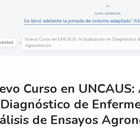
NOTA ANTERIOR
Se llevó adelante la jornada de ciclismo adaptado “A
Nuevo Curso en UNCAUS: Actualización en Diagnóstico d
ualidad
Agronómicos
evo Curso en UNCAUS: A
 Diagnóstico de Enferm
álisis de Ensayos Agro