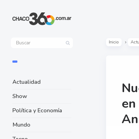
Inicio
Act
Actualidad
Nu
Show
en
Política y Economía
An
Mundo
Tecno