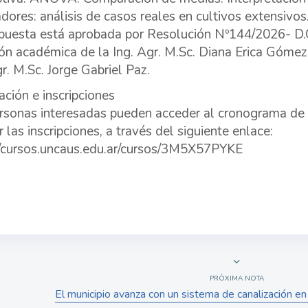
adores: análisis de casos reales en cultivos extensivos
puesta está aprobada por Resolución Nº144/2026- D.C.
ión académica de la Ing. Agr. M.Sc. Diana Erica Gómez
gr. M.Sc. Jorge Gabriel Paz.
ación e inscripciones
rsonas interesadas pueden acceder al cronograma de 
r las inscripciones, a través del siguiente enlace:
//cursos.uncaus.edu.ar/cursos/3M5X57PYKE
PRÓXIMA NOTA
El municipio avanza con un sistema de canalización en 