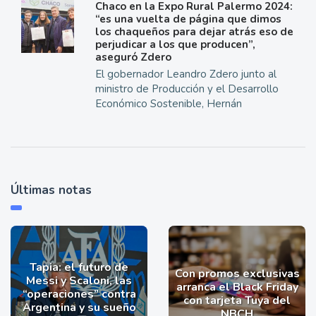
Chaco en la Expo Rural Palermo 2024:
“es una vuelta de página que dimos
los chaqueños para dejar atrás eso de
perjudicar a los que producen”,
aseguró Zdero
El gobernador Leandro Zdero junto al
ministro de Producción y el Desarrollo
Económico Sostenible, Hernán
Últimas notas
Tapia: el futuro de
Con promos exclusivas
Messi y Scaloni, las
arranca el Black Friday
“operaciones” contra
con tarjeta Tuya del
Argentina y su sueño
NBCH