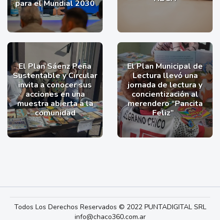
para el Mundial 2030
El Plan Sáenz Peña
El Plan Municipal de
Sustentable y Circular
Lectura llevó una
invita a conocer sus
jornada de lectura y
acciones en una
concientización al
muestra abierta a la
merendero “Pancita
comunidad
Feliz”
Todos Los Derechos Reservados © 2022 PUNTADIGITAL SRL
info@chaco360.com.ar