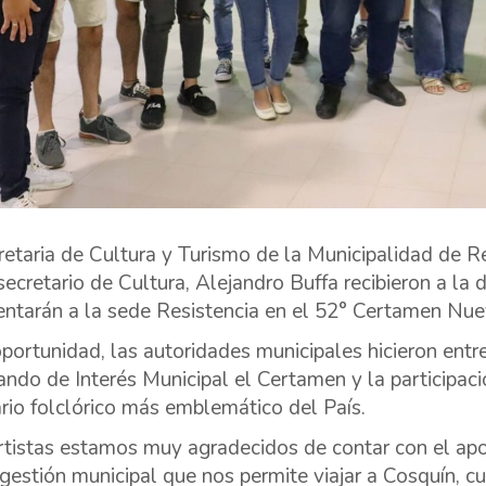
retaria de Cultura y Turismo de la Municipalidad de R
secretario de Cultura, Alejandro Buffa recibieron a la
entarán a la sede Resistencia en el 52° Certamen Nu
oportunidad, las autoridades municipales hicieron ent
ando de Interés Municipal el Certamen y la participaci
rio folclórico más emblemático del País.
rtistas estamos muy agradecidos de contar con el a
gestión municipal que nos permite viajar a Cosquín, c