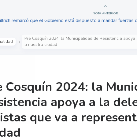
NOTA ANTERIOR
ullrich remarcó que el Gobierno está dispuesto a mandar fuerzas d
Pre Cosquín 2024: la Municipalidad de Resistencia apoya 
ualidad
a nuestra ciudad
e Cosquín 2024: la Muni
sistencia apoya a la del
istas que va a represent
udad