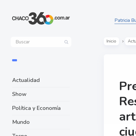
Patricia B
Inicio
Act
Actualidad
Pr
Show
Re
Política y Economía
art
Mundo
ci
Tecno