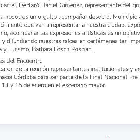
o arte”, Declaró Daniel Giménez, representante del gru
ra nosotros un orgullo acompañar desde el Municipio a
cimiento que van a representar a nuestra ciudad, expo
rio, acompañar las expresiones artísticas es un objeti
a y difundiendo nuestras raíces en certámenes tan impo
a y Turismo, Barbara Lösch Rosciani.
es del Encuentro
iparon de la reunión representantes institucionales y a
hacia Córdoba para ser parte de la Final Nacional Pre 
, 14 y 15 de enero en el escenario mayor.