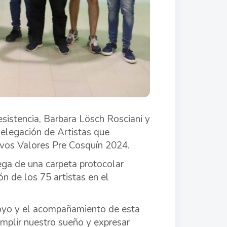
esistencia, Barbara Lösch Rosciani y
 delegación de Artistas que
evos Valores Pre Cosquín 2024.
rega de una carpeta protocolar
ón de los 75 artistas en el
poyo y el acompañamiento de esta
umplir nuestro sueño y expresar