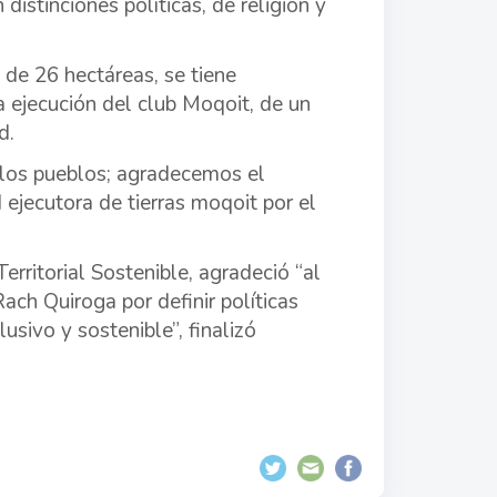
istinciones políticas, de religión y
 de 26 hectáreas, se tiene
a ejecución del club Moqoit, de un
d.
 los pueblos; agradecemos el
ejecutora de tierras moqoit por el
erritorial Sostenible, agradeció “al
ach Quiroga por definir políticas
usivo y sostenible”, finalizó