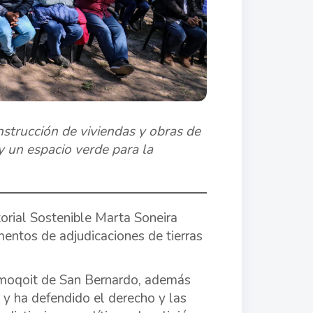
nstrucción de viviendas y obras de
y un espacio verde para la
torial Sostenible Marta Soneira
mentos de adjudicaciones de tierras
s moqoit de San Bernardo, además
 y ha defendido el derecho y las