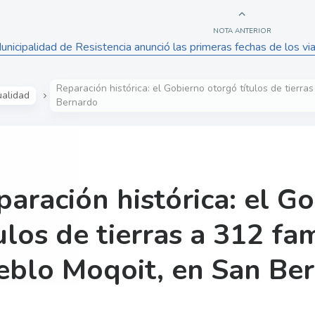
NOTA ANTERIOR
unicipalidad de Resistencia anunció las primeras fechas de los vi
Reparación histórica: el Gobierno otorgó títulos de tierra
ualidad
Bernardo
paración histórica: el G
ulos de tierras a 312 fam
eblo Moqoit, en San Be