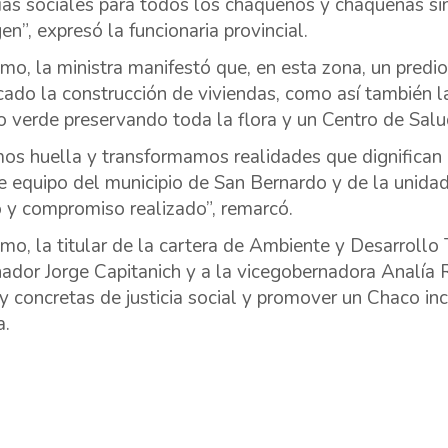
ías sociales para todos los chaqueños y chaqueñas sin d
en”, expresó la funcionaria provincial.
mo, la ministra manifestó que, en esta zona, un predio
icado la construcción de viviendas, como así también l
o verde preservando toda la flora y un Centro de Salu
os huella y transformamos realidades que dignifican
 equipo del municipio de San Bernardo y de la unidad 
o y compromiso realizado”, remarcó.
mo, la titular de la cartera de Ambiente y Desarrollo T
ador Jorge Capitanich y a la vicegobernadora Analía R
 y concretas de justicia social y promover un Chaco incl
a.