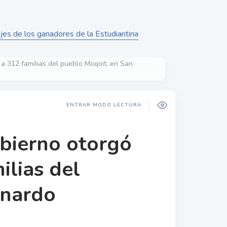
ajes de los ganadores de la Estudiantina
s a 312 familias del pueblo Moqoit, en San
ENTRAR MODO LECTURA
obierno otorgó
ilias del
rnardo