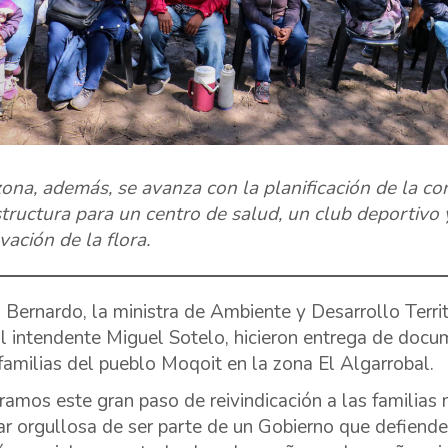
zona, además, se avanza con la planificación de la co
structura para un centro de salud, un club deportivo 
vación de la flora.
 Bernardo, la ministra de Ambiente y Desarrollo Terri
al intendente Miguel Sotelo, hicieron entrega de docu
familias del pueblo Moqoit en la zona El Algarrobal.
ramos este gran paso de reivindicación a las familia
ar orgullosa de ser parte de un Gobierno que defiende