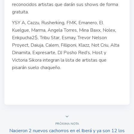
reconocidos artistas que darán sus shows de forma
gratuita.
YSY A, Cazzu, Rusherking, FMK, Emanero, El
Kuelgue, Marma, Angela Torres, Mina Baxx, Nolex,
Enkpucha2$, Tribu Star, Esmay, Trevor Nelson
Proyect, Daiuja, Calem, Filliponi, Klazz, Not Criu, Alta
Dinamita, Expresarte, DJ Posho Red’s, Host y
Victoria Sikora integran la lista de artistas que
pisarán suelo chaqueño.
PRÓXIMA NOTA
Nacieron 2 nuevos cachorros en el Iberá y ya son 12 los