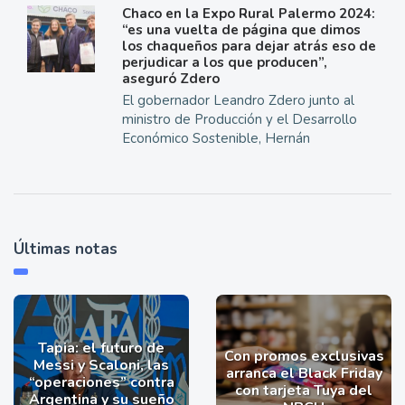
Chaco en la Expo Rural Palermo 2024:
“es una vuelta de página que dimos
los chaqueños para dejar atrás eso de
perjudicar a los que producen”,
aseguró Zdero
El gobernador Leandro Zdero junto al
ministro de Producción y el Desarrollo
Económico Sostenible, Hernán
Últimas notas
Tapia: el futuro de
Con promos exclusivas
Messi y Scaloni, las
arranca el Black Friday
“operaciones” contra
con tarjeta Tuya del
Argentina y su sueño