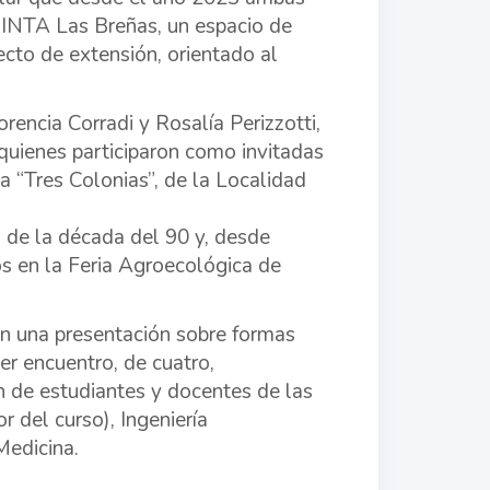
l INTA Las Breñas, un espacio de
cto de extensión, orientado al
encia Corradi y Rosalía Perizzotti,
, quienes participaron como invitadas
a “Tres Colonias”, de la Localidad
s de la década del 90 y, desde
s en la Feria Agroecológica de
n una presentación sobre formas
cer encuentro, de cuatro,
n de estudiantes y docentes de las
r del curso), Ingeniería
Medicina.