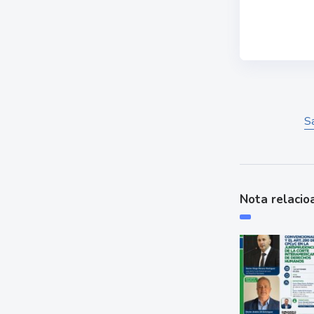
Sá
Nota relacio