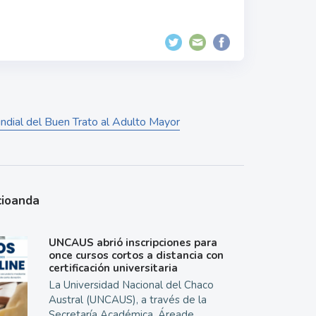
undial del Buen Trato al Adulto Mayor
cioanda
UNCAUS abrió inscripciones para
once cursos cortos a distancia con
certificación universitaria
La Universidad Nacional del Chaco
Austral (UNCAUS), a través de la
Secretaría Académica, Áreade