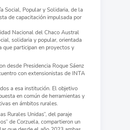
ocial, Popular y Solidaria, de la
uesta de capacitación impulsada por
sidad Nacional del Chaco Austral
al, solidaria y popular, orientada
 que participan en proyectos y
aron desde Presidencia Roque Sáenz
ncuentro con extensionistas de INTA
s a esa institución. El objetivo
a puesta en común de herramientas y
tivas en ámbitos rurales.
ias Rurales Unidas”, del paraje
os” de Corzuela, compartieron un
ñalar que desde el año 2023 ambas