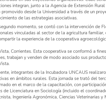
uciones integran, junto a la Agencia de Extensión Rura
o promovido desde la Universidad a través de un proye
ecimiento de las estrategias asociativas.
segundo momento, se contó con la intervención de Flor
ionales vinculadas al sector de la agricultura familiar
ompartir la experiencia de la cooperativa agroecológic
Vista, Corrientes. Esta cooperativa se conformó a fine
es, trabajan y venden de modo asociado sus producto
Vista.
ente, integrantes de la Incubadora UNCAUS realizaro
tivas en ámbitos rurales. Esta jornada se trató del ter
mado en el marco de la capacitación, con participació
as de Licenciatura en Sociología (incluido el coordinado
nista, Ingeniería Agronómica, Ciencias Veterinarias y 