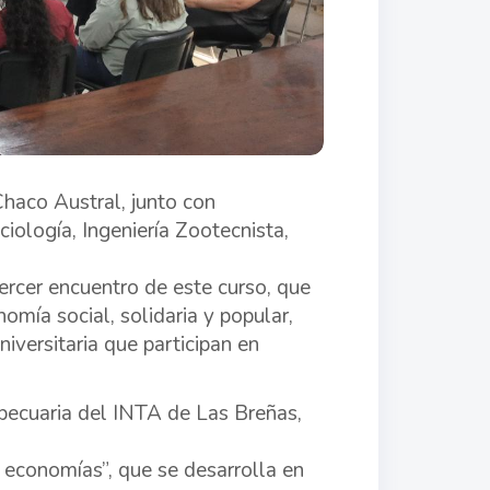
haco Austral, junto con
iología, Ingeniería Zootecnista,
tercer encuentro de este curso, que
omía social, solidaria y popular,
versitaria que participan en
opecuaria del INTA de Las Breñas,
economías”, que se desarrolla en