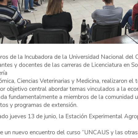
os de la Incubadora de la Universidad Nacional del C
antes y docentes de las carreras de Licenciatura en Soc
ría
mica, Ciencias Veterinarias y Medicina, realizaron el 
por objetivo central abordar temas vinculados a la econ
ada fundamentalmente a miembros de la comunidad uni
tos y programas de extensión.
ado jueves 13 de junio, la Estación Experimental Agr
e un nuevo encuentro del curso “UNCAUS y las otras 