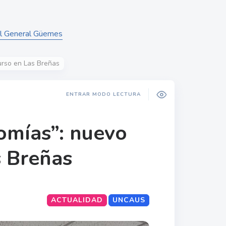
del General Güemes
urso en Las Breñas
ENTRAR MODO LECTURA
omías”: nuevo
s Breñas
ACTUALIDAD
UNCAUS