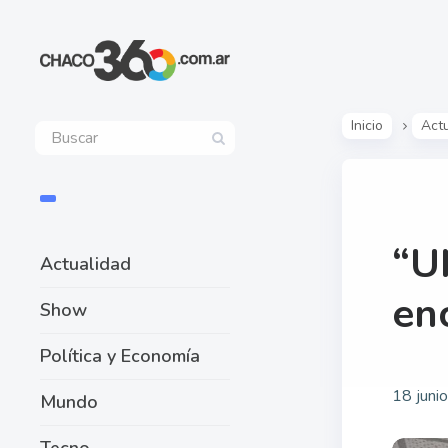
Inicio
Act
“U
Actualidad
en
Show
Política y Economía
18 juni
Mundo
Tecno