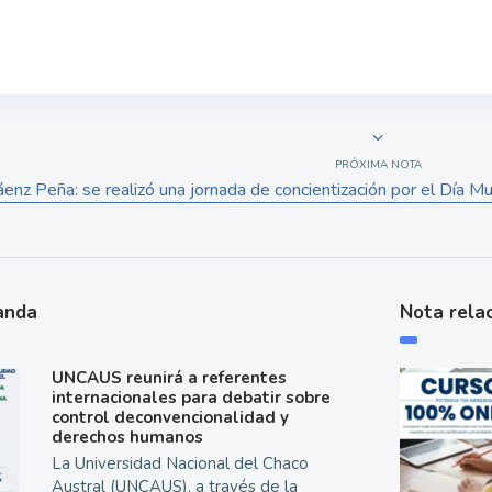
PRÓXIMA NOTA
enz Peña: se realizó una jornada de concientización por el Día M
anda
Nota rela
UNCAUS reunirá a referentes
internacionales para debatir sobre
control deconvencionalidad y
derechos humanos
La Universidad Nacional del Chaco
Austral (UNCAUS), a través de la