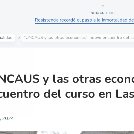
NOTA ANTERIOR
Resistencia recordó el paso a la Inmortalidad 
ualidad
“UNCAUS y las otras economías”: nuevo encuentro del c
NCAUS y las otras econ
cuentro del curso en La
o, 2024