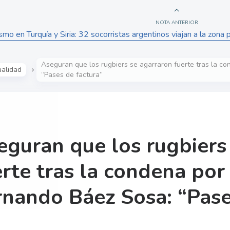
NOTA ANTERIOR
smo en Turquía y Siria: 32 socorristas argentinos viajan a la zona
Aseguran que los rugbiers se agarraron fuerte tras la c
ualidad
“Pases de factura”
eguran que los rugbiers
erte tras la condena por
rnando Báez Sosa: “Pase