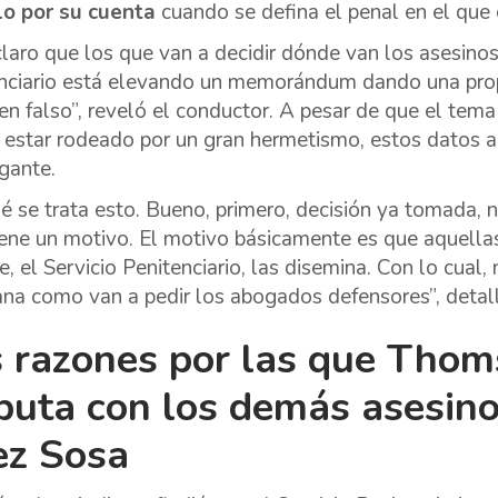
lo por su cuenta
cuando se defina el penal en el que
claro que los que van a decidir dónde van los asesinos e
nciario está elevando un memorándum dando una propu
en falso”, reveló el conductor. A pesar de que el tema 
 estar rodeado por un gran hermetismo, estos datos a
ogante.
é se trata esto. Bueno, primero, decisión ya tomada, n
iene un motivo. El motivo básicamente es que aquella
e, el Servicio Penitenciario, las disemina. Con lo cual,
a como van a pedir los abogados defensores”, detall
 razones por las que Thom
puta con los demás asesin
ez Sosa