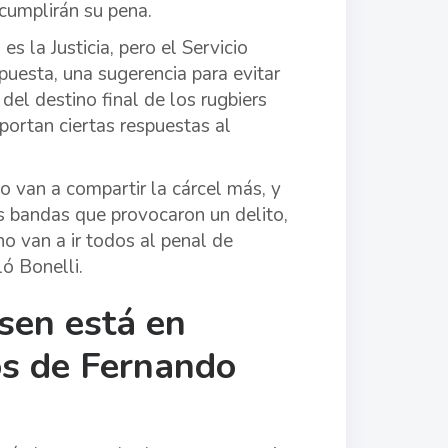
 cumplirán su pena.
s la Justicia, pero el Servicio
esta, una sugerencia para evitar
del destino final de los rugbiers
portan ciertas respuestas al
o van a compartir la cárcel más, y
s bandas que provocaron un delito,
 no van a ir todos al penal de
ó Bonelli.
sen está en
os de Fernando