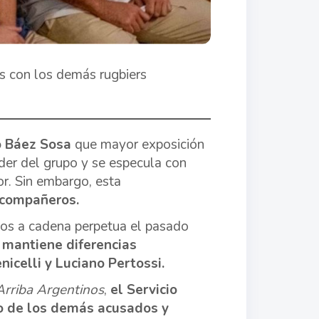
 con los demás rugbiers
 Báez Sosa
que mayor exposición
íder del grupo y se especula con
r. Sin embargo, esta
s compañeros.
os a cadena perpetua el pasado
mantiene diferencias
nicelli y Luciano Pertossi.
Arriba Argentinos
,
el Servicio
lo de los demás acusados y