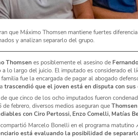
an que Máximo Thomsen mantiene fuertes diferencias
ados y analizan separarlo del grupo.
mo Thomsen
es posiblemente el asesino de
Fernando
 a lo largo del juicio. El imputado es considerado el l
 familia fue la encargada de pagar al abogado defenso
na
trascendió que el joven está en disputa con su
de que cinco de los ocho imputados fueron condenad
6 de febrero, diversos medios aseguran que
Thomsen 
diables con Ciro Pertossi, Enzo Comelli, Matías Be
compartió Marcelo Bonelli en el programa matutino
nciario está evaluando la posibilidad de separar