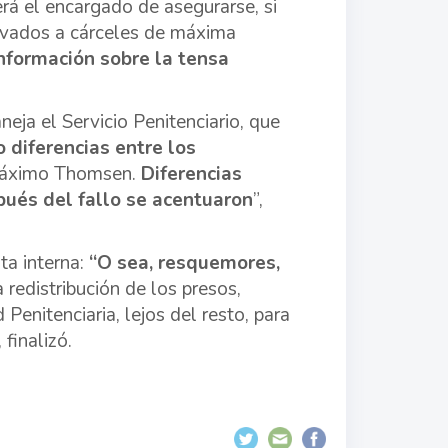
erá el encargado de asegurarse, si
rivados a cárceles de máxima
nformación sobre la tensa
eja el Servicio Penitenciario, que
 diferencias entre los
 Máximo Thomsen.
Diferencias
pués del fallo se acentuaron
”,
ta interna:
“O sea, resquemores,
 redistribución de los presos,
enitenciaria, lejos del resto, para
 finalizó.