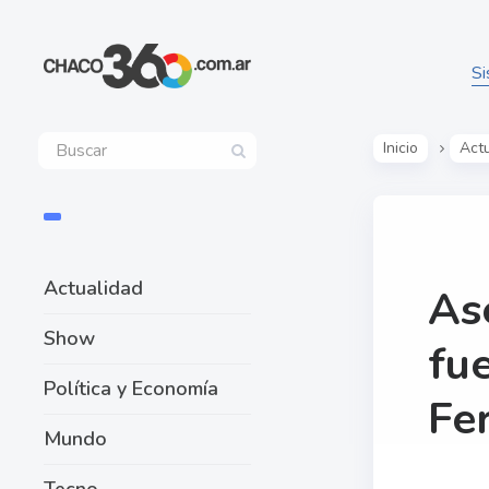
Si
Inicio
Act
Actualidad
As
Show
fu
Política y Economía
Fe
Mundo
Tecno