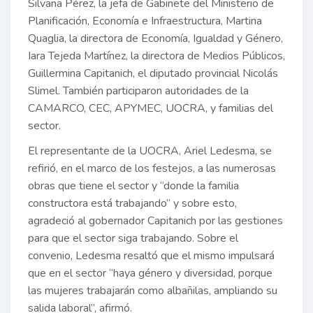
Silvana Pérez, la jefa de Gabinete del Ministerio de
Planificación, Economía e Infraestructura, Martina
Quaglia, la directora de Economía, Igualdad y Género,
Iara Tejeda Martínez, la directora de Medios Públicos,
Guillermina Capitanich, el diputado provincial Nicolás
Slimel. También participaron autoridades de la
CAMARCO, CEC, APYMEC, UOCRA, y familias del
sector.
El representante de la UOCRA, Ariel Ledesma, se
refirió, en el marco de los festejos, a las numerosas
obras que tiene el sector y “donde la familia
constructora está trabajando” y sobre esto,
agradeció al gobernador Capitanich por las gestiones
para que el sector siga trabajando. Sobre el
convenio, Ledesma resaltó que el mismo impulsará
que en el sector “haya género y diversidad, porque
las mujeres trabajarán como albañilas, ampliando su
salida laboral”, afirmó.