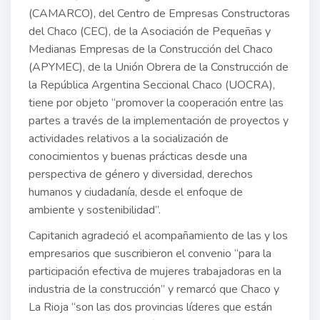
(CAMARCO), del Centro de Empresas Constructoras
del Chaco (CEC), de la Asociación de Pequeñas y
Medianas Empresas de la Construcción del Chaco
(APYMEC), de la Unión Obrera de la Construcción de
la República Argentina Seccional Chaco (UOCRA),
tiene por objeto “promover la cooperación entre las
partes a través de la implementación de proyectos y
actividades relativos a la socialización de
conocimientos y buenas prácticas desde una
perspectiva de género y diversidad, derechos
humanos y ciudadanía, desde el enfoque de
ambiente y sostenibilidad”.
Capitanich agradeció el acompañamiento de las y los
empresarios que suscribieron el convenio “para la
participación efectiva de mujeres trabajadoras en la
industria de la construcción” y remarcó que Chaco y
La Rioja “son las dos provincias líderes que están