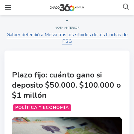
NOTA ANTERIOR
Galtier defendió a Messi tras los silbidos de los hinchas de
PSG
Plazo fijo: cuánto gano si
deposito $50.000, $100.000 o
$1 millón
POLÍTICA Y ECONOMÍA