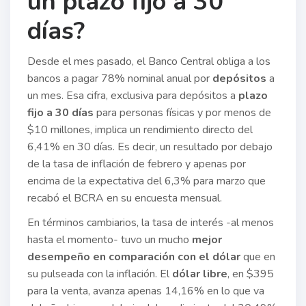
un plazo fijo a 30
días?
Desde el mes pasado, el Banco Central obliga a los
bancos a pagar 78% nominal anual por
depósitos
a
un mes. Esa cifra, exclusiva para depósitos a
plazo
fijo a 30 días
para personas físicas y por menos de
$10 millones, implica un rendimiento directo del
6,41% en 30 días. Es decir, un resultado por debajo
de la tasa de inflación de febrero y apenas por
encima de la expectativa del 6,3% para marzo que
recabó el BCRA en su encuesta mensual.
En términos cambiarios, la tasa de interés -al menos
hasta el momento- tuvo un mucho
mejor
desempeño en comparación con el dólar
que en
su pulseada con la inflación. El
dólar libre
, en $395
para la venta, avanza apenas 14,16% en lo que va