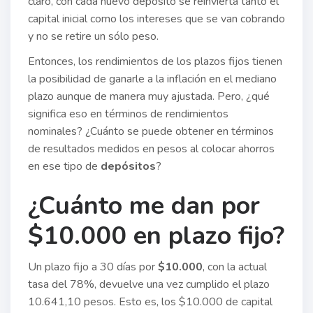
claro, con cada nuevo depósito se reinvierta tanto el
capital inicial como los intereses que se van cobrando
y no se retire un sólo peso.
Entonces, los rendimientos de los plazos fijos tienen
la posibilidad de ganarle a la inflación en el mediano
plazo aunque de manera muy ajustada. Pero, ¿qué
significa eso en términos de rendimientos
nominales? ¿Cuánto se puede obtener en términos
de resultados medidos en pesos al colocar ahorros
en ese tipo de
depósitos
?
¿Cuánto me dan por
$10.000 en plazo fijo?
Un plazo fijo a 30 días por
$10.000
, con la actual
tasa del 78%, devuelve una vez cumplido el plazo
10.641,10 pesos. Esto es, los $10.000 de capital