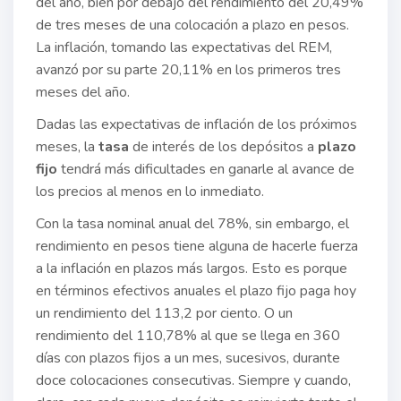
del año, bien por debajo del rendimiento del 20,49%
de tres meses de una colocación a plazo en pesos.
La inflación, tomando las expectativas del REM,
avanzó por su parte 20,11% en los primeros tres
meses del año.
Dadas las expectativas de inflación de los próximos
meses, la
tasa
de interés de los depósitos a
plazo
fijo
tendrá más dificultades en ganarle al avance de
los precios al menos en lo inmediato.
Con la tasa nominal anual del 78%, sin embargo, el
rendimiento en pesos tiene alguna de hacerle fuerza
a la inflación en plazos más largos. Esto es porque
en términos efectivos anuales el plazo fijo paga hoy
un rendimiento del 113,2 por ciento. O un
rendimiento del 110,78% al que se llega en 360
días con plazos fijos a un mes, sucesivos, durante
doce colocaciones consecutivas. Siempre y cuando,